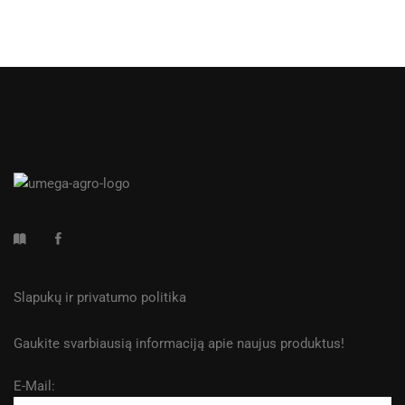
Slapukų ir privatumo politika
Gaukite svarbiausią informaciją apie naujus produktus!
E-Mail: