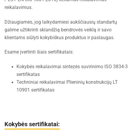
reikalavimus.
Džiaugiamės, jog laikydamiesi aukščiausių standartų
galime užtikrinti sklandžią bendrovės veiklą ir savo
klientams siūlyti kokybiškus produktus ir paslaugas.
Esame įvertinti šiais sertifikatais:
Kokybės reikalavimai sintezės suvirinimo ISO 3834-3
sertifikatas
Techniniai reikalavimai Plieninių konstrukcijų LT
10901 sertifikatas
Kokybės sertifikatai: