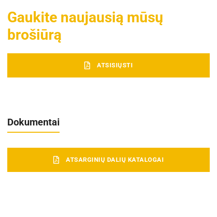
Gaukite naujausią mūsų
brošiūrą
ATSISIŲSTI
Dokumentai
ATSARGINIŲ DALIŲ KATALOGAI