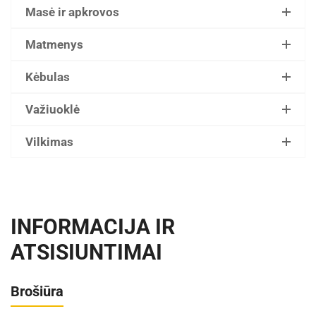
Masė ir apkrovos
Matmenys
Kėbulas
Važiuoklė
Vilkimas
INFORMACIJA IR
ATSISIUNTIMAI
Brošiūra