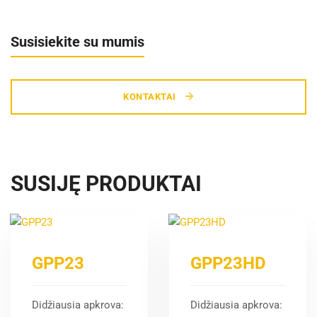
Susisiekite su mumis
KONTAKTAI
SUSIJĘ PRODUKTAI
GPP23
GPP23HD
Didžiausia apkrova:
Didžiausia apkrova: