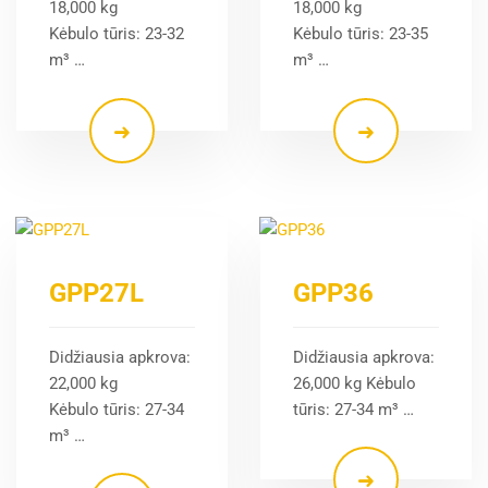
18,000 kg
18,000 kg
Kėbulo tūris: 23-32
Kėbulo tūris: 23-35
m³ …
m³ …
GPP27L
GPP36
Didžiausia apkrova:
Didžiausia apkrova:
22,000 kg
26,000 kg Kėbulo
Kėbulo tūris: 27-34
tūris: 27-34 m³ …
m³ …