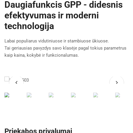
Daugiafunkcis GPP - didesnis
efektyvumas ir moderni
technologija
Labai populiarus vidutiniuose ir stambiuose ūkiuose.
Tai geriausias pavyzdys savo klasėje pagal tokius parametrus
kaip kaina, kokybė ir funkcionalumas.
Priekabos privalumai