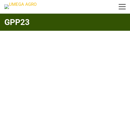
GPP23