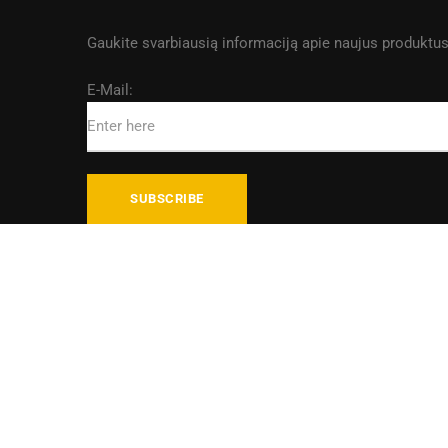
Gaukite svarbiausią informaciją apie naujus produktus
E-Mail: