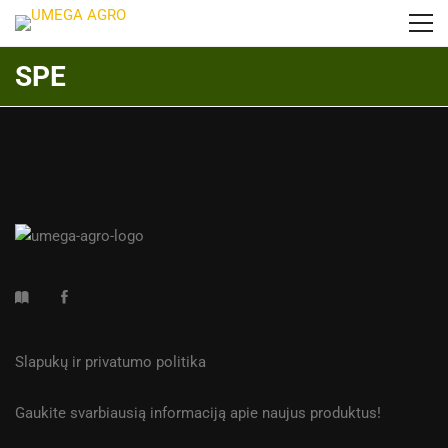
SPE
Slapukų ir privatumo politika
Gaukite svarbiausią informaciją apie naujus produktus!